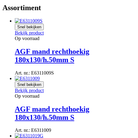
Assortiment
Snel bekijken
Bekijk product
Op voorraad
AGF mand rechthoekig
180x130/h.50mm S
Art. nr.: E6311009S
Snel bekijken
Bekijk product
Op voorraad
AGF mand rechthoekig
180x130/h.50mm S
Art. nr.: E6311009