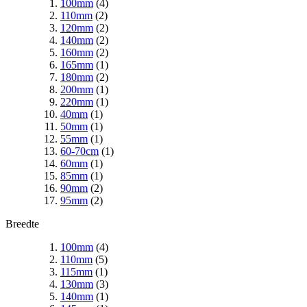
100mm
(4)
110mm
(2)
120mm
(2)
140mm
(2)
160mm
(2)
165mm
(1)
180mm
(2)
200mm
(1)
220mm
(1)
40mm
(1)
50mm
(1)
55mm
(1)
60-70cm
(1)
60mm
(1)
85mm
(1)
90mm
(2)
95mm
(2)
Breedte
100mm
(4)
110mm
(5)
115mm
(1)
130mm
(3)
140mm
(1)