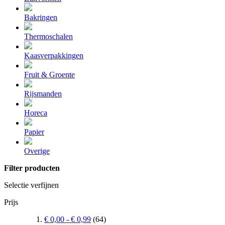
Bakringen
Thermoschalen
Kaasverpakkingen
Fruit & Groente
Rijsmanden
Horeca
Papier
Overige
Filter producten
Selectie verfijnen
Prijs
€ 0,00
-
€ 0,99
(64)