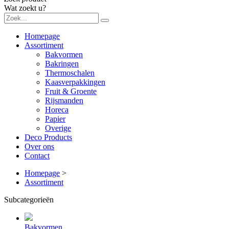
Wat zoekt u?
Homepage
Assortiment
Bakvormen
Bakringen
Thermoschalen
Kaasverpakkingen
Fruit & Groente
Rijsmanden
Horeca
Papier
Overige
Deco Products
Over ons
Contact
Homepage
>
Assortiment
Subcategorieën
Bakvormen