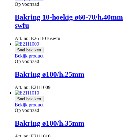
Op voorraad
Bakring 10-hoekig ø60-70/h.40mm
swfu
Art. nr.: E2611016swfu
Snel bekijken
Bekijk product
Op voorraad
Bakring ø100/h.25mm
Art. nr.: E2111009
Snel bekijken
Bekijk product
Op voorraad
Bakring ø100/h.35mm
Art. nr.: E2111010