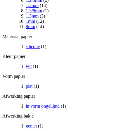
1,2/3mm
(2)
1,2mm
(14)
1,3/8mm
(1)
1,3mm
(3)
1mm
(12)
8mm
(14)
Materiaal papier
silicone
(1)
Kleur papier
wit
(1)
Vorm papier
plat
(1)
Afwerking papier
in vorm ongelijmd
(1)
Afwerking bakje
geniet
(1)