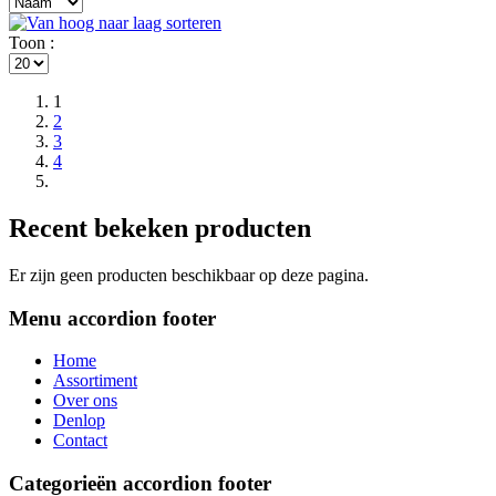
Toon :
1
2
3
4
Recent bekeken producten
Er zijn geen producten beschikbaar op deze pagina.
Menu
accordion footer
Home
Assortiment
Over ons
Denlop
Contact
Categorieën
accordion footer