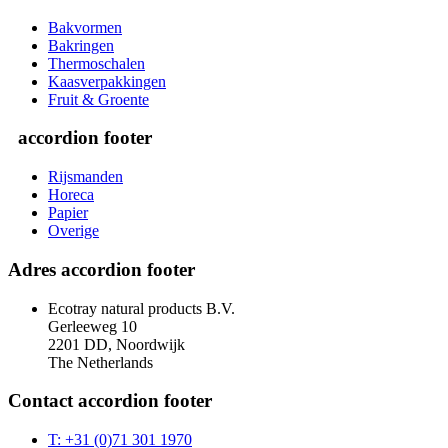
Bakvormen
Bakringen
Thermoschalen
Kaasverpakkingen
Fruit & Groente
accordion footer
Rijsmanden
Horeca
Papier
Overige
Adres
accordion footer
Ecotray natural products B.V.
Gerleeweg 10
2201 DD, Noordwijk
The Netherlands
Contact
accordion footer
T: +31 (0)71 301 1970