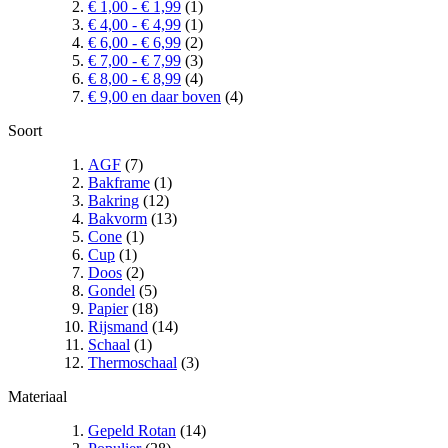
€ 1,00
-
€ 1,99
(1)
€ 4,00
-
€ 4,99
(1)
€ 6,00
-
€ 6,99
(2)
€ 7,00
-
€ 7,99
(3)
€ 8,00
-
€ 8,99
(4)
€ 9,00
en daar boven
(4)
Soort
AGF
(7)
Bakframe
(1)
Bakring
(12)
Bakvorm
(13)
Cone
(1)
Cup
(1)
Doos
(2)
Gondel
(5)
Papier
(18)
Rijsmand
(14)
Schaal
(1)
Thermoschaal
(3)
Materiaal
Gepeld Rotan
(14)