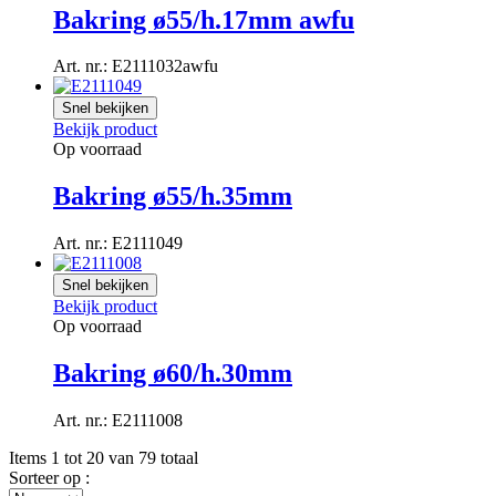
Bakring ø55/h.17mm awfu
Art. nr.: E2111032awfu
Snel bekijken
Bekijk product
Op voorraad
Bakring ø55/h.35mm
Art. nr.: E2111049
Snel bekijken
Bekijk product
Op voorraad
Bakring ø60/h.30mm
Art. nr.: E2111008
Items 1 tot 20 van 79 totaal
Sorteer op :