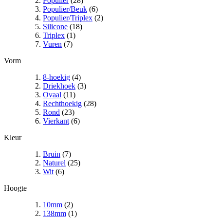
Populier
(28)
Populier/Beuk
(6)
Populier/Triplex
(2)
Silicone
(18)
Triplex
(1)
Vuren
(7)
Vorm
8-hoekig
(4)
Driekhoek
(3)
Ovaal
(11)
Rechthoekig
(28)
Rond
(23)
Vierkant
(6)
Kleur
Bruin
(7)
Naturel
(25)
Wit
(6)
Hoogte
10mm
(2)
138mm
(1)