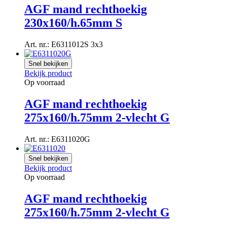
AGF mand rechthoekig
230x160/h.65mm S
Art. nr.: E6311012S 3x3
Snel bekijken
Bekijk product
Op voorraad
AGF mand rechthoekig
275x160/h.75mm 2-vlecht G
Art. nr.: E6311020G
Snel bekijken
Bekijk product
Op voorraad
AGF mand rechthoekig
275x160/h.75mm 2-vlecht G