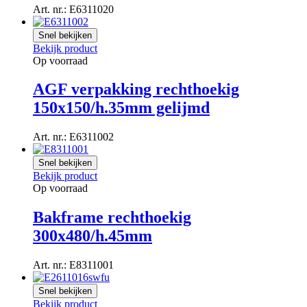
Art. nr.: E6311020
Snel bekijken
Bekijk product
Op voorraad
AGF verpakking rechthoekig
150x150/h.35mm gelijmd
Art. nr.: E6311002
Snel bekijken
Bekijk product
Op voorraad
Bakframe rechthoekig
300x480/h.45mm
Art. nr.: E8311001
Snel bekijken
Bekijk product