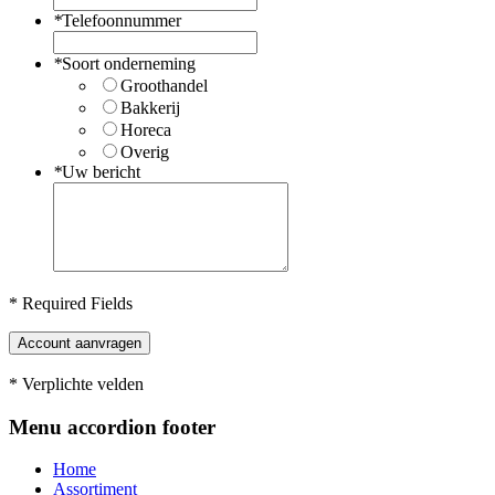
*
Telefoonnummer
*
Soort onderneming
Groothandel
Bakkerij
Horeca
Overig
*
Uw bericht
* Required Fields
Account aanvragen
* Verplichte velden
Menu
accordion footer
Home
Assortiment