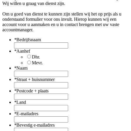
Wij willen u graag van dienst zijn.
Om u goed van dienst te kunnen zijn stellen wij het op prijs als u
onderstaand formulier voor ons invult. Hierop kunnen wij een
account voor u aanmaken en u in contact brengen met uw vaste
accountmanager.
*
Bedrijfsnaam
*
Aanhef
Dhr.
Mevr.
*
Naam
*
Straat + huisnummer
*
Postcode + plaats
*
Land
*
E-mailadres
*
Bevestig e-mailadres