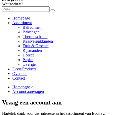
Wat zoekt u?
Homepage
Assortiment
Bakvormen
Bakringen
Thermoschalen
Kaasverpakkingen
Fruit & Groente
Rijsmanden
Horeca
Papier
Overige
Deco Products
Over ons
Contact
Homepage
>
Account aanvragen
Vraag een account aan
Hartelijk dank voor uw interesse in het assortiment van Ecotray.