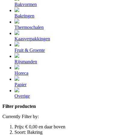
Bakvormen
Bakringen
Thermoschalen
Kaasverpakkingen
Fruit & Groente
Rijsmanden
Horeca
Papier
Overige
Filter producten
Currently Filter by:
Prijs:
€ 0,00 en daar boven
Soort:
Bakring