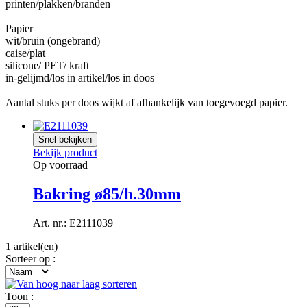
printen/plakken/branden
Papier
wit/bruin (ongebrand)
caise/plat
silicone/ PET/ kraft
in-gelijmd/los in artikel/los in doos
Aantal stuks per doos wijkt af afhankelijk van toegevoegd papier.
Snel bekijken
Bekijk product
Op voorraad
Bakring ø85/h.30mm
Art. nr.: E2111039
1 artikel(en)
Sorteer op :
Toon :