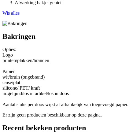
Afwerking bakje:
geniet
Wis alles
Bakringen
Opties:
Logo
printen/plakken/branden
Papier
wit/bruin (ongebrand)
caise/plat
silicone/ PET/ kraft
in-gelijmd/los in artikel/los in doos
Aantal stuks per doos wijkt af afhankelijk van toegevoegd papier.
Er zijn geen producten beschikbaar op deze pagina.
Recent bekeken producten