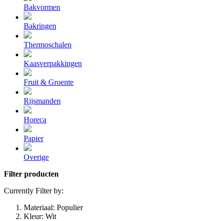
Bakvormen
Bakringen
Thermoschalen
Kaasverpakkingen
Fruit & Groente
Rijsmanden
Horeca
Papier
Overige
Filter producten
Currently Filter by:
Materiaal:
Populier
Kleur:
Wit